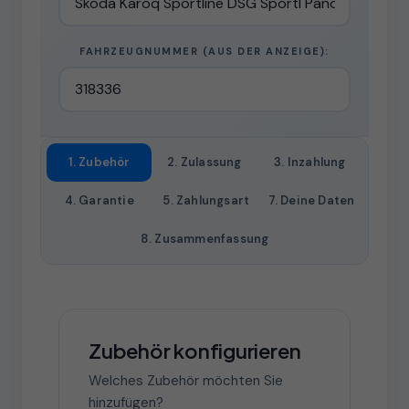
FAHRZEUGNUMMER (AUS DER ANZEIGE):
1. Zubehör
2. Zulassung
3. Inzahlung
4. Garantie
5. Zahlungsart
7. Deine Daten
8. Zusammenfassung
Zubehör konfigurieren
Welches Zubehör möchten Sie
hinzufügen?