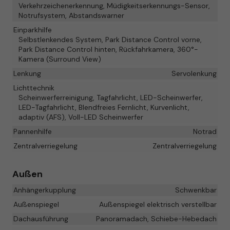
Verkehrzeichenerkennung, Müdigkeitserkennungs-Sensor,
Notrufsystem, Abstandswarner
Einparkhilfe
Selbstlenkendes System, Park Distance Control vorne,
Park Distance Control hinten, Rückfahrkamera, 360°-
Kamera (Surround View)
Lenkung
Servolenkung
Lichttechnik
Scheinwerferreinigung, Tagfahrlicht, LED-Scheinwerfer,
LED-Tagfahrlicht, Blendfreies Fernlicht, Kurvenlicht,
adaptiv (AFS), Voll-LED Scheinwerfer
Pannenhilfe
Notrad
Zentralverriegelung
Zentralverriegelung
Außen
Anhängerkupplung
Schwenkbar
Außenspiegel
Außenspiegel elektrisch verstellbar
Dachausführung
Panoramadach, Schiebe-Hebedach