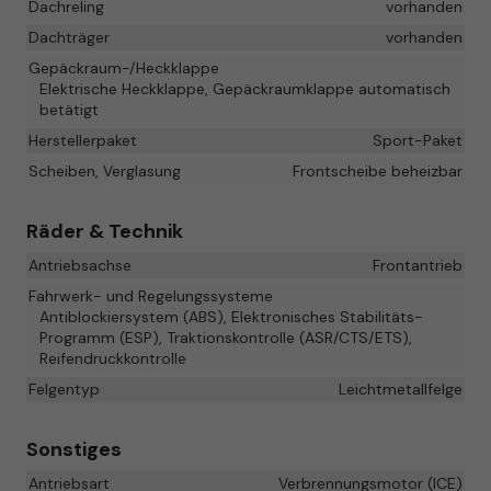
Dachreling
vorhanden
Dachträger
vorhanden
Gepäckraum-/Heckklappe
Elektrische Heckklappe, Gepäckraumklappe automatisch
betätigt
Herstellerpaket
Sport-Paket
Scheiben, Verglasung
Frontscheibe beheizbar
Räder & Technik
Antriebsachse
Frontantrieb
Fahrwerk- und Regelungssysteme
Antiblockiersystem (ABS), Elektronisches Stabilitäts-
Programm (ESP), Traktionskontrolle (ASR/CTS/ETS),
Reifendruckkontrolle
Felgentyp
Leichtmetallfelge
Sonstiges
Antriebsart
Verbrennungsmotor (ICE)