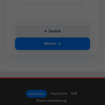
← Zurück
Weiter →
Impressum
AGB
Anmelden
Widerrufsbelehrung