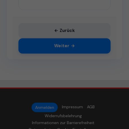
← Zurück
Weiter →
Impressum
AGB
Anmelden
Widerrufsbelehrung
Informationen zur Barrierefreiheit