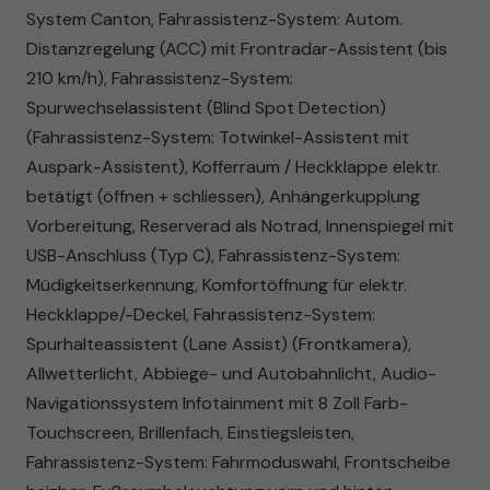
System Canton, Fahrassistenz-System: Autom.
Distanzregelung (ACC) mit Frontradar-Assistent (bis
210 km/h), Fahrassistenz-System:
Spurwechselassistent (Blind Spot Detection)
(Fahrassistenz-System: Totwinkel-Assistent mit
Auspark-Assistent), Kofferraum / Heckklappe elektr.
betätigt (öffnen + schliessen), Anhängerkupplung
Vorbereitung, Reserverad als Notrad, Innenspiegel mit
USB-Anschluss (Typ C), Fahrassistenz-System:
Müdigkeitserkennung, Komfortöffnung für elektr.
Heckklappe/-Deckel, Fahrassistenz-System:
Spurhalteassistent (Lane Assist) (Frontkamera),
Allwetterlicht, Abbiege- und Autobahnlicht, Audio-
Navigationssystem Infotainment mit 8 Zoll Farb-
Touchscreen, Brillenfach, Einstiegsleisten,
Fahrassistenz-System: Fahrmoduswahl, Frontscheibe