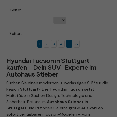
Seite:
Seiten:
1
2
3
4
...
8
Hyundai Tucson in Stuttgart
kaufen – Dein SUV-Experte im
Autohaus Stieber
Suchen Sie einen modernen, zuverlässigen SUV für die
Region Stuttgart? Der
Hyundai Tucson
setzt
Maßstäbe in Sachen Design, Technologie und
Sicherheit. Bei uns im
Autohaus Stieber in
Stuttgart-Nord
finden Sie eine große Auswahl an
sofort verfügbaren Tucson-Modellen – vom