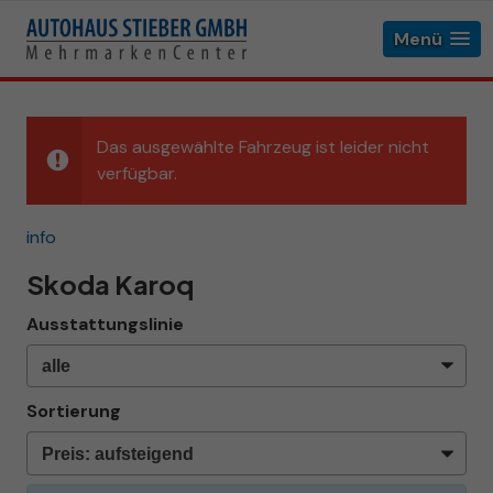
Menü
Das ausgewählte Fahrzeug ist leider nicht
verfügbar.
info
Skoda Karoq
Ausstattungslinie
Sortierung