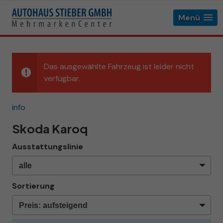
Menü
Das ausgewählte Fahrzeug ist leider nicht
verfügbar.
info
Skoda Karoq
Ausstattungslinie
Sortierung