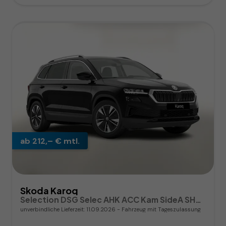
ab 212,– € mtl.
Skoda Karoq
Selection DSG Selec AHK ACC Kam SideA SHZv/h Kessy
unverbindliche Lieferzeit:
11.09.2026
Fahrzeug mit Tageszulassung