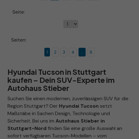
Seite:
Seiten:
1
2
3
4
...
8
Hyundai Tucson in Stuttgart
kaufen – Dein SUV-Experte im
Autohaus Stieber
Suchen Sie einen modernen, zuverlässigen SUV für die
Region Stuttgart? Der
Hyundai Tucson
setzt
Maßstäbe in Sachen Design, Technologie und
Sicherheit. Bei uns im
Autohaus Stieber in
Stuttgart-Nord
finden Sie eine große Auswahl an
sofort verfügbaren Tucson-Modellen – vom