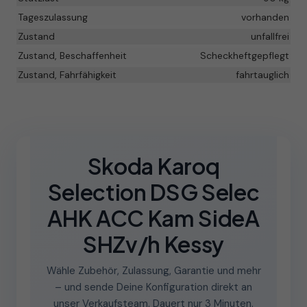
Tageszulassung
vorhanden
Zustand
unfallfrei
Zustand, Beschaffenheit
Scheckheftgepflegt
Zustand, Fahrfähigkeit
fahrtauglich
Skoda Karoq
Selection DSG Selec
AHK ACC Kam SideA
SHZv/h Kessy
Wähle Zubehör, Zulassung, Garantie und mehr
– und sende Deine Konfiguration direkt an
unser Verkaufsteam. Dauert nur 3 Minuten.