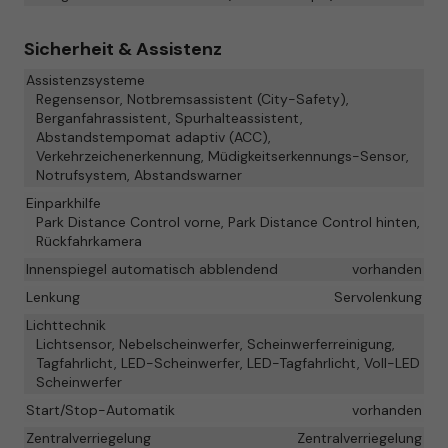
Sicherheit & Assistenz
Assistenzsysteme
Regensensor, Notbremsassistent (City-Safety),
Berganfahrassistent, Spurhalteassistent,
Abstandstempomat adaptiv (ACC),
Verkehrzeichenerkennung, Müdigkeitserkennungs-Sensor,
Notrufsystem, Abstandswarner
Einparkhilfe
Park Distance Control vorne, Park Distance Control hinten,
Rückfahrkamera
Innenspiegel automatisch abblendend
vorhanden
Lenkung
Servolenkung
Lichttechnik
Lichtsensor, Nebelscheinwerfer, Scheinwerferreinigung,
Tagfahrlicht, LED-Scheinwerfer, LED-Tagfahrlicht, Voll-LED
Scheinwerfer
Start/Stop-Automatik
vorhanden
Zentralverriegelung
Zentralverriegelung