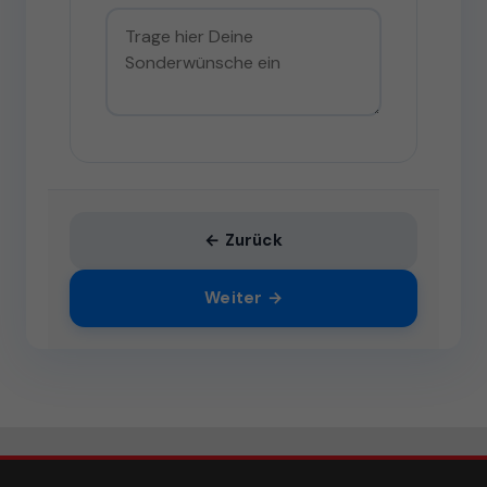
← Zurück
Weiter →