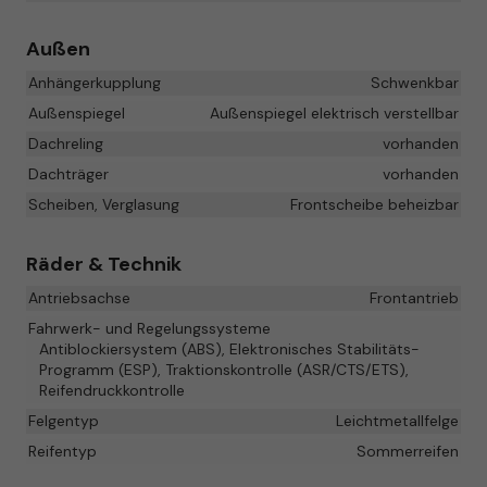
Außen
Anhängerkupplung
Schwenkbar
Außenspiegel
Außenspiegel elektrisch verstellbar
Dachreling
vorhanden
Dachträger
vorhanden
Scheiben, Verglasung
Frontscheibe beheizbar
Räder & Technik
Antriebsachse
Frontantrieb
Fahrwerk- und Regelungssysteme
Antiblockiersystem (ABS), Elektronisches Stabilitäts-
Programm (ESP), Traktionskontrolle (ASR/CTS/ETS),
Reifendruckkontrolle
Felgentyp
Leichtmetallfelge
Reifentyp
Sommerreifen