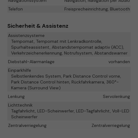
Navigationssystem
Navigation, Navigation per Audio
Telefon
Freisprecheinrichtung, Bluetooth
Sicherheit & Assistenz
Assistenzsysteme
Tempomat, Tempomat mit Lenkradkontrolle,
Spurhalteassistent, Abstandstempomat adaptiv (ACC),
Verkehrzeichenerkennung, Notrufsystem, Abstandswarner
Diebstahl-Alarmanlage
vorhanden
Einparkhilfe
Selbstlenkendes System, Park Distance Control vorne,
Park Distance Control hinten, Rückfahrkamera, 360°-
Kamera (Surround View)
Lenkung
Servolenkung
Lichttechnik
Tagfahrlicht, LED-Scheinwerfer, LED-Tagfahrlicht, Voll-LED
Scheinwerfer
Zentralverriegelung
Zentralverriegelung