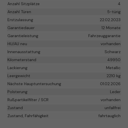
Anzahl Sitzplätze
4
Anzahl Türen
5-türig
Erstzulassung
22.02.2023
Garantiedauer
12 Monate
Garantieleistung
Fahrzeuggarantie
HU/AU neu
vorhanden
Innenausstattung
Schwarz
Kilometerstand
49950
Lackierung
Metallic
Leergewicht
2210 kg
Nächste Hauptuntersuchung
01.02.2026
Polsterung
Leder
Rußpartikelfilter / SCR
vorhanden
Zustand
unfallfrei
Zustand, Fahrfähigkeit
fahrtauglich