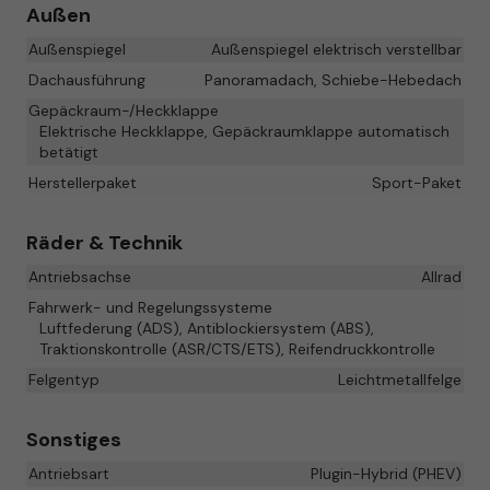
Außen
Außenspiegel
Außenspiegel elektrisch verstellbar
Dachausführung
Panoramadach, Schiebe-Hebedach
Gepäckraum-/Heckklappe
Elektrische Heckklappe, Gepäckraumklappe automatisch
betätigt
Herstellerpaket
Sport-Paket
Räder & Technik
Antriebsachse
Allrad
Fahrwerk- und Regelungssysteme
Luftfederung (ADS), Antiblockiersystem (ABS),
Traktionskontrolle (ASR/CTS/ETS), Reifendruckkontrolle
Felgentyp
Leichtmetallfelge
Sonstiges
Antriebsart
Plugin-Hybrid (PHEV)