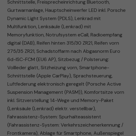
Schnittstelle, Freisprecheinrichtung Bluetooth,
Gurtwarnanlage, Hauptscheinwerfer LED inkl. Porsche
Dynamic Light System (PDLS), Lenkrad mit
Multifunktion, Lenksäule (Lenkrad) mit
Memoryfunktion, Notrufsystem eCall, Radioempfang
digital (DAB), Reifen hinten 315/30 ZR21, Reifen vorn
275/35 ZR21, Schadstoffarm nach Abgasnorm Euro
6d-ISC-FCM (EU6 AP), Sitzbezug / Polsterung:
Vollleder glatt, Sitzheizung vorn, Smartphone-
Schnittstelle (Apple CarPlay), Sprachsteuerung,
Luftfederung elektronisch geregelt (Porsche Active
Suspension Management (PASM)), Komfortsitze vorn
inkl. Sitzverstellung 14-Wege und Memory-Paket
(Lenksäule (Lenkrad) elektr. verstellbar),
Fahrassistenz-System: Spurhalteassistent
(Fahrassistenz-System: Verkehrszeichenerkennung /
Frontkamera), Ablage für Smartphone, Außenspiegel