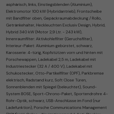
asphärisch, links, Einstiegsblenden (Aluminium),
Elektromotor 100 kW (Hybridantrieb), Frontscheibe
mit Bandfilter oben, Gepäckraumabdeckung / Rollo,
Getränkehalter, Heckleuchten Exclusiv Design, Hybrid,
Hybrid 340 kW (Motor 2,9 Ltr. - 243 kW),
Innenraumfilter: Aktivkohlefilter (Geruchsfilter),
Interieur-Paket: Aluminium gebürstet, schwarz,
Karosserie: 4-türig, Kopfstützen vorn und hinten mit
Porschewappen, Ladekabel 2,5 m, Ladekabel mit
Industriestecker (32 A / 400 V), Ladekabel mit
Schukostecker, Otto-Partikelfilter (OPF), Parkbremse
elektrisch, Radstand kurz, Soft Close Türen,
Sonnenblenden mit Spiegel (beleuchtet), Sound-
System BOSE, Sport-Chrono-Paket, Sportendrohre 4-
Rohr-Optik, schwarz, USB-Anschlüsse im Fond (nur
Ladefunktion), Porsche Communications Management