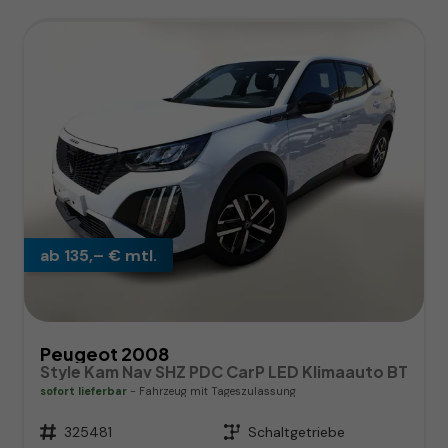
ab 135,– € mtl.
Peugeot 2008
Style Kam Nav SHZ PDC CarP LED Klimaauto BT
sofort lieferbar
Fahrzeug mit Tageszulassung
Fahrzeugnr.
325481
Getriebe
Schaltgetriebe