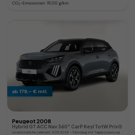
CO
-Emissionen:
111,00 g/km
2
ab 178,– € mtl.
Peugeot 2008
Hybrid GT ACC Nav 360° CarP Keyl TotW PrivG
unverbindliche Lieferzeit:
11.09.2026
Fahrzeug mit Tageszulassung