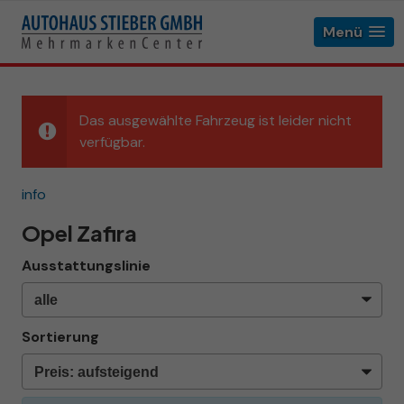
Menü
Das ausgewählte Fahrzeug ist leider nicht
verfügbar.
info
Opel Zafira
Ausstattungslinie
Sortierung