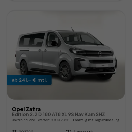
ab 241,– € mtl.
Opel Zafira
Edition 2.2 D 180 AT8 XL 9S Nav Kam SHZ
unverbindliche Lieferzeit:
30.09.2026
Fahrzeug mit Tageszulassung
Fahrzeugnr.
293762
Getriebe
Automatik