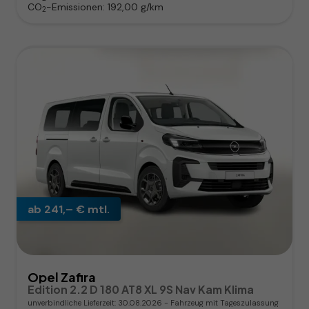
CO
-Emissionen:
192,00 g/km
2
ab 241,– € mtl.
Opel Zafira
Edition 2.2 D 180 AT8 XL 9S Nav Kam Klima
unverbindliche Lieferzeit:
30.08.2026
Fahrzeug mit Tageszulassung