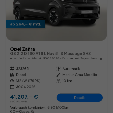
ab 264,– € mtl.
Opel Zafira
GS 2.2 D 180 AT8 L Nav 8-S Massage SHZ
unverbindliche Lieferzeit:
30.08.2026
Fahrzeug mit Tageszulassung
Fahrzeugnr.
323265
Getriebe
Automatik
Kraftstoff
Diesel
Außenfarbe
Merkur Grau Metallic
Leistung
132 kW (179 PS)
Kilometerstand
10 km
30.04.2026
41.207,– €
Details
incl. 19% MwSt.
Verbrauch kombiniert:
6,90 l/100km
CO
-Klasse:
G
2