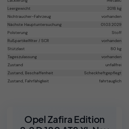
Lackierung
Metallic
Leergewicht
2018 kg
Nichtraucher-Fahrzeug
vorhanden
Nächste Hauptuntersuchung
01.03.2029
Polsterung
Stoff
Rußpartikelfilter / SCR
vorhanden
Stützlast
80 kg
Tageszulassung
vorhanden
Zustand
unfallfrei
Zustand, Beschaffenheit
Scheckheftgepflegt
Zustand, Fahrfähigkeit
fahrtauglich
Opel Zafira Edition