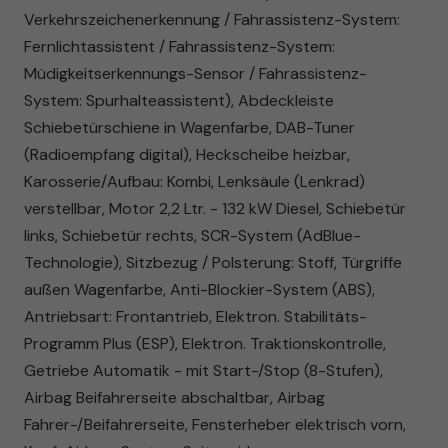
Verkehrszeichenerkennung / Fahrassistenz-System:
Fernlichtassistent / Fahrassistenz-System:
Müdigkeitserkennungs-Sensor / Fahrassistenz-
System: Spurhalteassistent), Abdeckleiste
Schiebetürschiene in Wagenfarbe, DAB-Tuner
(Radioempfang digital), Heckscheibe heizbar,
Karosserie/Aufbau: Kombi, Lenksäule (Lenkrad)
verstellbar, Motor 2,2 Ltr. - 132 kW Diesel, Schiebetür
links, Schiebetür rechts, SCR-System (AdBlue-
Technologie), Sitzbezug / Polsterung: Stoff, Türgriffe
außen Wagenfarbe, Anti-Blockier-System (ABS),
Antriebsart: Frontantrieb, Elektron. Stabilitäts-
Programm Plus (ESP), Elektron. Traktionskontrolle,
Getriebe Automatik - mit Start-/Stop (8-Stufen),
Airbag Beifahrerseite abschaltbar, Airbag
Fahrer-/Beifahrerseite, Fensterheber elektrisch vorn,