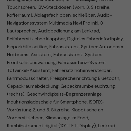
Touchscreen, 12V-Steckdosen (vorn, 3. Sitzreihe,
Kofferraum), Ablagefach oben, schließbar, Audio-
Navigationssystem Multimedia Navi Pro inkl. 8
Lautsprecher, Audiobedienung am Lenkrad,
Beifahrersitzlehne klappbar, Digitales Fahrerinfodisplay,
Einparkhilfe seitlich, Fahrassistenz-System: Autonomer
Notbrems-Assistent, Fahrassistenz-System:
Frontkollisionswarnung, Fahrassistenz-System:
Totwinkel-Assistent, Fahrersitz höhenverstellbar,
Fahrmodusschalter, Freisprecheinrichtung Bluetooth,
Gepäckraumabdeckung, Gepäckraumbeleuchtung
(rechts), Geschwindigkeits-Begrenzeranlage,
Induktionsladeschale für Smartphone, ISOFIX-
Vorrüstung 2. und 3. Sitzreihe, Klapptische an
Vordersitzlehnen, Klimaanlage im Fond,
Kombiinstrument digital (10"-TFT-Display), Lenkrad