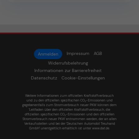
Impressum
AGB
Anmelden
Widerrufsbelehrung
Informationen zur Barrierefreiheit
Datenschutz
Cookie-Einstellungen
Weitere Informationen zum offiziellen Kraftstoffverbrauch
und zu den offiziellen spezifischen CO
-Emissionen und
2
gegebenenfalls zum Stromverbrauch neuer PKW können dem
'Leitfaden über den offiziellen Kraftstoffverbrauch, die
offiziellen spezifischen CO
-Emissionen und den offiziellen
2
Stromverbrauch neuer PKW' entnommen werden, der an allen
Verkaufsstellen und bei der 'Deutschen Automobil Treuhand
GmbH' unentgeltlich erhältlich ist unter www.dat.de.