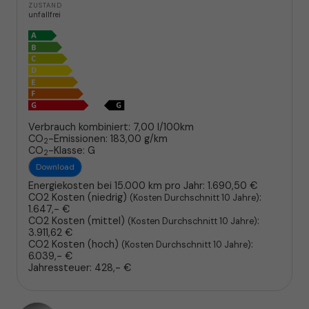
ZUSTAND
unfallfrei
Verbrauch kombiniert:
7,00 l/100km
CO
-Emissionen:
183,00 g/km
2
CO
-Klasse:
G
2
Download
Energiekosten bei 15.000 km pro Jahr:
1.690,50 €
CO2 Kosten (niedrig)
:
(Kosten Durchschnitt 10 Jahre)
1.647,- €
CO2 Kosten (mittel)
:
(Kosten Durchschnitt 10 Jahre)
3.911,62 €
CO2 Kosten (hoch)
:
(Kosten Durchschnitt 10 Jahre)
6.039,- €
Jahressteuer:
428,- €