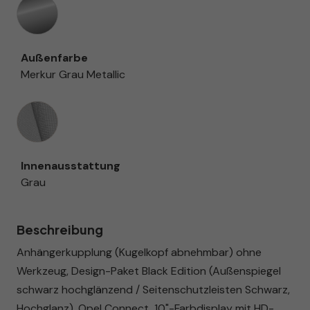
Außenfarbe
Merkur Grau Metallic
Innenausstattung
Innenausstattung
Grau
Beschreibung
Anhängerkupplung (Kugelkopf abnehmbar) ohne
Werkzeug, Design-Paket Black Edition (Außenspiegel
schwarz hochglänzend / Seitenschutzleisten Schwarz,
Hochglanz), Opel Connect, 10"-Farbdisplay mit HD-