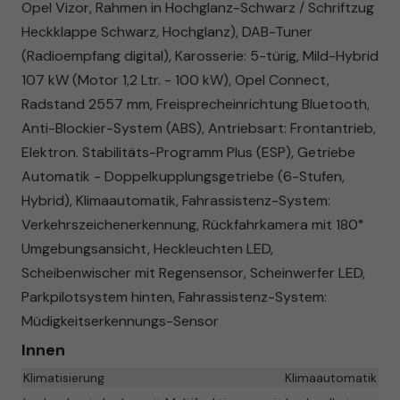
Opel Vizor, Rahmen in Hochglanz-Schwarz / Schriftzug
Heckklappe Schwarz, Hochglanz), DAB-Tuner
(Radioempfang digital), Karosserie: 5-türig, Mild-Hybrid
107 kW (Motor 1,2 Ltr. - 100 kW), Opel Connect,
Radstand 2557 mm, Freisprecheinrichtung Bluetooth,
Anti-Blockier-System (ABS), Antriebsart: Frontantrieb,
Elektron. Stabilitäts-Programm Plus (ESP), Getriebe
Automatik - Doppelkupplungsgetriebe (6-Stufen,
Hybrid), Klimaautomatik, Fahrassistenz-System:
Verkehrszeichenerkennung, Rückfahrkamera mit 180°
Umgebungsansicht, Heckleuchten LED,
Scheibenwischer mit Regensensor, Scheinwerfer LED,
Parkpilotsystem hinten, Fahrassistenz-System:
Müdigkeitserkennungs-Sensor
Innen
Klimatisierung
Klimaautomatik