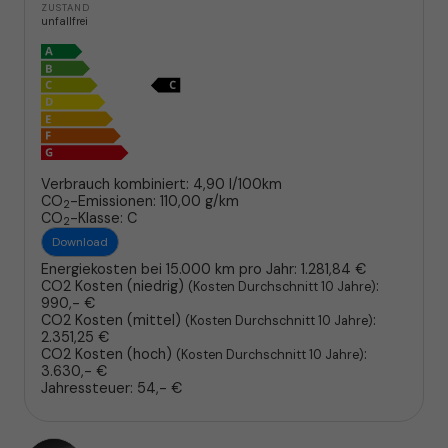
ZUSTAND
unfallfrei
Verbrauch kombiniert:
4,90 l/100km
CO
-Emissionen:
110,00 g/km
2
CO
-Klasse:
C
2
Download
Energiekosten bei 15.000 km pro Jahr:
1.281,84 €
CO2 Kosten (niedrig)
:
(Kosten Durchschnitt 10 Jahre)
990,- €
CO2 Kosten (mittel)
:
(Kosten Durchschnitt 10 Jahre)
2.351,25 €
CO2 Kosten (hoch)
:
(Kosten Durchschnitt 10 Jahre)
3.630,- €
Jahressteuer:
54,- €