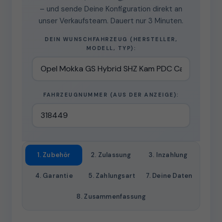
– und sende Deine Konfiguration direkt an
unser Verkaufsteam. Dauert nur 3 Minuten.
DEIN WUNSCHFAHRZEUG (HERSTELLER,
MODELL, TYP):
FAHRZEUGNUMMER (AUS DER ANZEIGE):
1. Zubehör
2. Zulassung
3. Inzahlung
4. Garantie
5. Zahlungsart
7. Deine Daten
8. Zusammenfassung