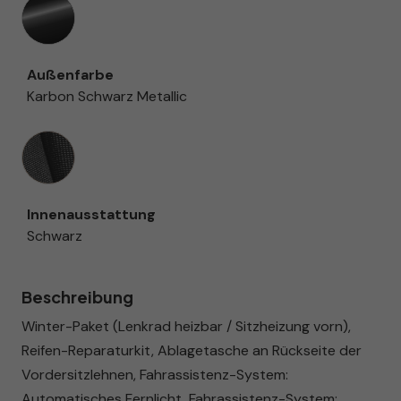
Außenfarbe
Karbon Schwarz Metallic
Innenausstattung
Innenausstattung
Schwarz
Beschreibung
Winter-Paket (Lenkrad heizbar / Sitzheizung vorn),
Reifen-Reparaturkit, Ablagetasche an Rückseite der
Vordersitzlehnen, Fahrassistenz-System:
Automatisches Fernlicht, Fahrassistenz-System: