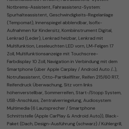
Notbrems-Assistent, Fahrassistenz-System:
Spurhalteassistent, Geschwindigkeits-Regelanlage
(Tempomat), Innenspiegel abblendbar, Isofix-
Aufnahmen für Kindersitz, Kombiinstrument Digital,
Lenkrad (Leder), Lenkrad heizbar, Lenkrad mit
Multifunktion, Leseleuchten LED vorn, LM-Felgen 17
Zoll, Multifunktionsanzeige mit Touchscree-
Farbdisplay 10 Zoll, Navigation in Verbindung mit dem
Smartphone (über Apple Carplay / Android Auto /...),
Notrufassistent, Otto-Partikelfilter, Reifen 215/60 R17,
Reifendruck Überwachung, Sitz vorn links
höhenverstellbar, Sommerreifen, Start-/Stopp System,
USB-Anschluss, Zentralverriegelung, Audiosystem
Multimedia (6 Lautsprecher / Smartphone
Schnittstelle (Apple CarPlay & Android Auto)), Black-
Paket (Dach, Design-Ausführung (schwarz) / Kühlergrill,