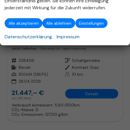
Einverständnis geben. Sie können Ihre Einwilligung
jederzeit mit Wirkung für die Zukunft widerrufen.
ab 137,– € mtl.
Alle akzeptieren
Alle ablehnen
Einstellungen
Datenschutzerklärung
Impressum
Opel Mokka
Edition WinterP SHZ LHZ Klimaaut PDC Temp CarPlay
sofort lieferbar
Fahrzeug mit Tageszulassung
Fahrzeugnr.
328406
Getriebe
Schaltgetriebe
Kraftstoff
Benzin
Außenfarbe
Kontrast Grau
Leistung
100 kW (136 PS)
Kilometerstand
10 km
28.04.2026
21.447,– €
Details
incl. 19% MwSt.
Verbrauch kombiniert:
5,60 l/100km
CO
-Klasse:
D
2
CO
-Emissionen:
127,00 g/km
2