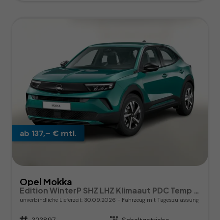
ab 137,– € mtl.
Opel Mokka
Edition WinterP SHZ LHZ Klimaaut PDC Temp CarPlay
unverbindliche Lieferzeit:
30.09.2026
Fahrzeug mit Tageszulassung
Fahrzeugnr.
323897
Getriebe
Schaltgetriebe