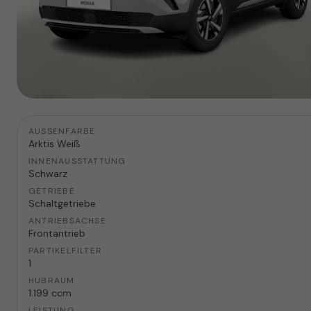
AUSSENFARBE
Arktis Weiß
INNENAUSSTATTUNG
Schwarz
GETRIEBE
Schaltgetriebe
ANTRIEBSACHSE
Frontantrieb
PARTIKELFILTER
1
HUBRAUM
1.199 ccm
LEISTUNG