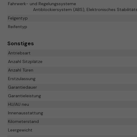
Fahrwerk- und Regelungssysteme
Antiblockiersystem (ABS), Elektronisches Stabilitä
Felgentyp
Reifentyp
Sonstiges
Antriebsart
Anzahl Sitzplätze
Anzahl Türen
Erstzulassung
Garantiedauer
Garantieleistung
HU/AU neu
Innenausstattung
Kilometerstand
Leergewicht