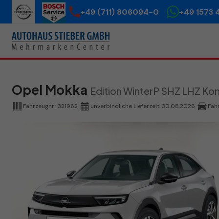
+49 (711) 806094-0
+49 1573 
Opel Mokka
Edition WinterP SHZ LHZ K
Fahrzeugnr.:
321962
unverbindliche Lieferzeit:
30.08.2026
Fah