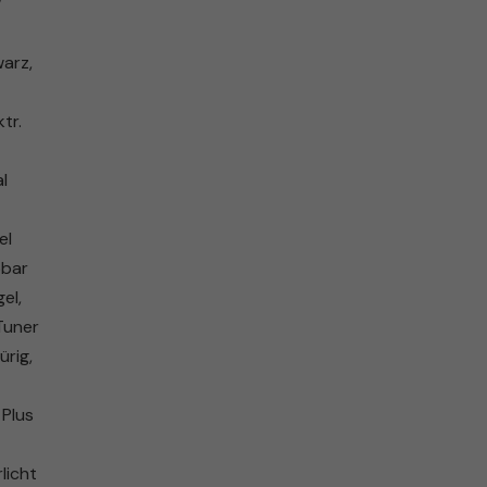
/
warz,
tr.
l
el
pbar
el,
Tuner
ürig,
 Plus
licht