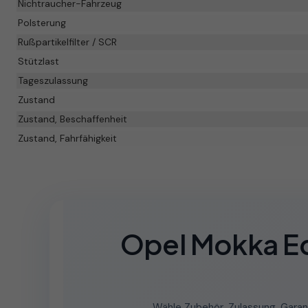
Nichtraucher-Fahrzeug
Polsterung
Rußpartikelfilter / SCR
Stützlast
Tageszulassung
Zustand
Zustand, Beschaffenheit
Zustand, Fahrfähigkeit
Opel Mokka Ed
Wähle Zubehör, Zulassung, Garan