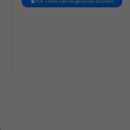
PDF-Datei, Fahrzeugexposé drucken