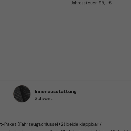
Jahressteuer:
95,- €
Innenausstattung
Innenausstattung
Schwarz
t-Paket (Fahrzeugschlüssel (2) beide klappbar /