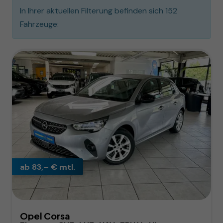
In Ihrer aktuellen Filterung befinden sich
152
Fahrzeuge:
ab 83,– € mtl.
Opel Corsa