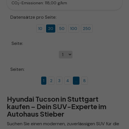
CO
-Emissionen:
118,00 g/km
2
Datensätze pro Seite:
10
20
50
100
250
Seite:
Seiten:
1
2
3
4
...
8
Hyundai Tucson in Stuttgart
kaufen – Dein SUV-Experte im
Autohaus Stieber
Suchen Sie einen modernen, zuverlässigen SUV für die