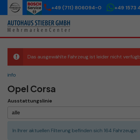
+49 (711) 806094-0
+49 1573 
Das ausgewählte Fahrzeug ist leider nicht verfügb
info
Opel Corsa
Ausstattungslinie
In Ihrer aktuellen Filterung befinden sich
164
Fahrzeuge: