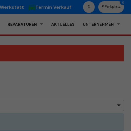
0
 Werkstatt
Termin Verkauf
Parkplatz
REPARATUREN
AKTUELLES
UNTERNEHMEN