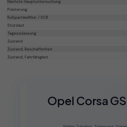
Nächste Hauptuntersuchung
Polsterung
Rußpartikelfilter / SCR
Stützlast
Tageszulassung
Zustand
Zustand, Beschaffenheit
Zustand, Fahrfähigkeit
Opel Corsa GS
Wähle Zubehör, Zulassung, Garan