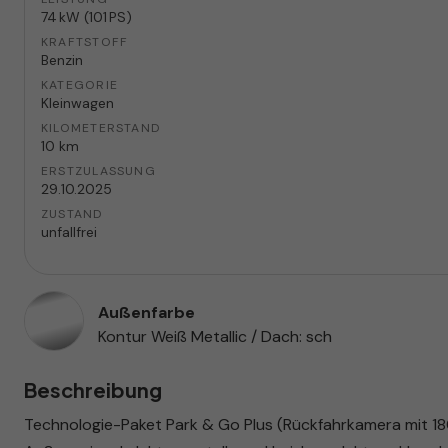
74 kW (101 PS)
KRAFTSTOFF
Benzin
KATEGORIE
Kleinwagen
KILOMETERSTAND
10 km
ERSTZULASSUNG
29.10.2025
ZUSTAND
unfallfrei
Außenfarbe
Kontur Weiß Metallic / Dach: sch
Beschreibung
Technologie-Paket Park & Go Plus (Rückfahrkamera mit 180