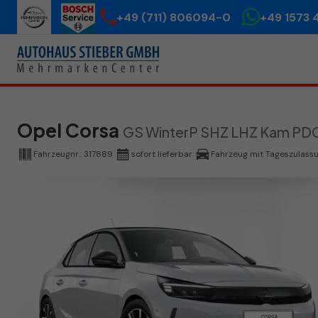
+49 (711) 806094-0
+49 1573 
Opel Corsa
GS WinterP SHZ LHZ Kam PDC
Fahrzeugnr.:
317889
sofort lieferbar
Fahrzeug mit Tageszulass