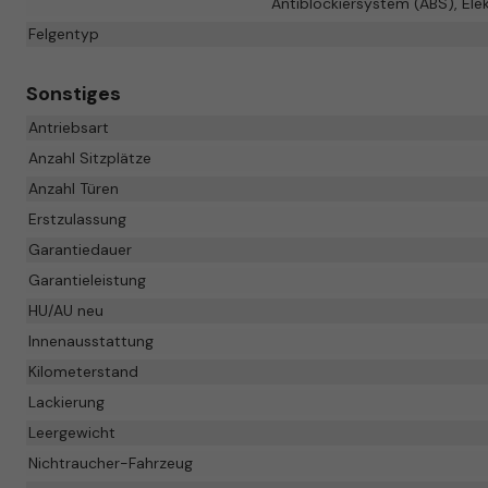
Antiblockiersystem (ABS), Ele
Felgentyp
Sonstiges
Antriebsart
Anzahl Sitzplätze
Anzahl Türen
Erstzulassung
Garantiedauer
Garantieleistung
HU/AU neu
Innenausstattung
Kilometerstand
Lackierung
Leergewicht
Nichtraucher-Fahrzeug