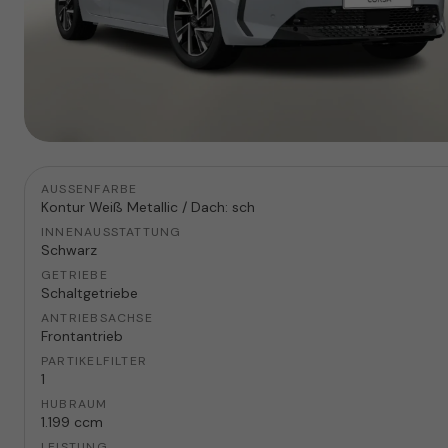
AUSSENFARBE
Kontur Weiß Metallic / Dach: sch
INNENAUSSTATTUNG
Schwarz
GETRIEBE
Schaltgetriebe
ANTRIEBSACHSE
Frontantrieb
PARTIKELFILTER
1
HUBRAUM
1.199 ccm
LEISTUNG