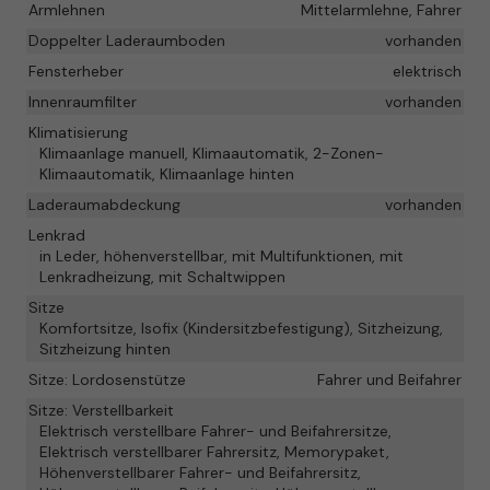
Armlehnen
Mittelarmlehne, Fahrer
Doppelter Laderaumboden
vorhanden
Fensterheber
elektrisch
Innenraumfilter
vorhanden
Klimatisierung
Klimaanlage manuell, Klimaautomatik, 2-Zonen-
Klimaautomatik, Klimaanlage hinten
Laderaumabdeckung
vorhanden
Lenkrad
in Leder, höhenverstellbar, mit Multifunktionen, mit
Lenkradheizung, mit Schaltwippen
Sitze
Komfortsitze, Isofix (Kindersitzbefestigung), Sitzheizung,
Sitzheizung hinten
Sitze: Lordosenstütze
Fahrer und Beifahrer
Sitze: Verstellbarkeit
Elektrisch verstellbare Fahrer- und Beifahrersitze,
Elektrisch verstellbarer Fahrersitz, Memorypaket,
Höhenverstellbarer Fahrer- und Beifahrersitz,