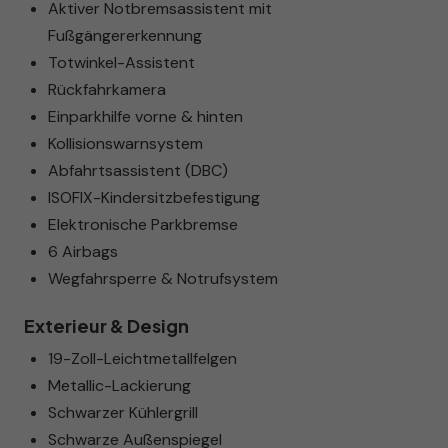
Aktiver Notbremsassistent mit
Fußgängererkennung
Totwinkel-Assistent
Rückfahrkamera
Einparkhilfe vorne & hinten
Kollisionswarnsystem
Abfahrtsassistent (DBC)
ISOFIX-Kindersitzbefestigung
Elektronische Parkbremse
6 Airbags
Wegfahrsperre & Notrufsystem
Exterieur & Design
19-Zoll-Leichtmetallfelgen
Metallic-Lackierung
Schwarzer Kühlergrill
Schwarze Außenspiegel