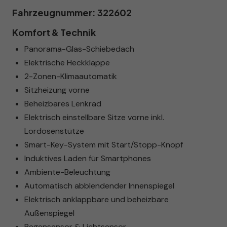
Fahrzeugnummer: 322602
Komfort & Technik
Panorama-Glas-Schiebedach
Elektrische Heckklappe
2-Zonen-Klimaautomatik
Sitzheizung vorne
Beheizbares Lenkrad
Elektrisch einstellbare Sitze vorne inkl.
Lordosenstütze
Smart-Key-System mit Start/Stopp-Knopf
Induktives Laden für Smartphones
Ambiente-Beleuchtung
Automatisch abblendender Innenspiegel
Elektrisch anklappbare und beheizbare
Außenspiegel
Regensensor & Lichtsensor