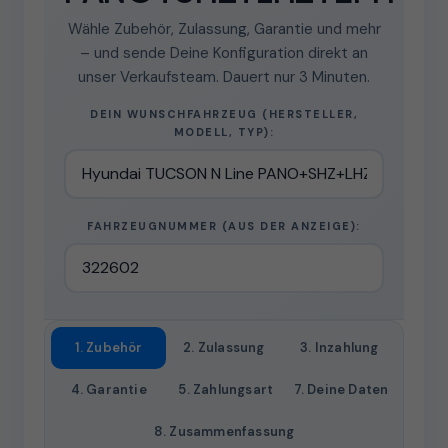
Wähle Zubehör, Zulassung, Garantie und mehr
– und sende Deine Konfiguration direkt an
unser Verkaufsteam. Dauert nur 3 Minuten.
DEIN WUNSCHFAHRZEUG (HERSTELLER,
MODELL, TYP):
FAHRZEUGNUMMER (AUS DER ANZEIGE):
1. Zubehör
2. Zulassung
3. Inzahlung
4. Garantie
5. Zahlungsart
7. Deine Daten
8. Zusammenfassung