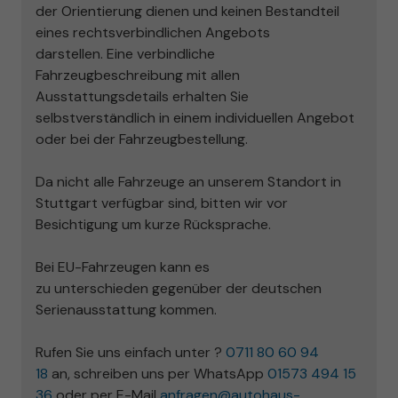
der Orientierung dienen
und keinen Bestandteil
eines rechtsverbindlichen Angebots
darstellen.
Eine verbindliche
Fahrzeugbeschreibung mit allen
Ausstattungsdetails erhalten Sie
selbstverständlich i
n einem
individuellen Angebot
oder
bei
der Fahrzeugbestellung.
Da nicht alle Fahrzeuge an unserem Standort in
Stuttgart verfügbar sind,
bitten wir vor
Besichtigung um kurze Rücksprache
.
Bei EU-Fahrzeugen kann es
zu
unterschieden
gegenüber der deutschen
Serienausstattung kommen.
Rufen Sie uns einfach unter ?
0711 80 60 94
18
an,
schreiben uns per
WhatsApp
01573 494 15
36
oder
per
E-Mail
anfragen@autohaus-