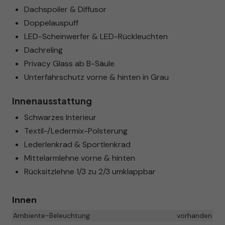
Dachspoiler & Diffusor
Doppelauspuff
LED-Scheinwerfer & LED-Rückleuchten
Dachreling
Privacy Glass ab B-Säule
Unterfahrschutz vorne & hinten in Grau
Innenausstattung
Schwarzes Interieur
Textil-/Ledermix-Polsterung
Lederlenkrad & Sportlenkrad
Mittelarmlehne vorne & hinten
Rücksitzlehne 1/3 zu 2/3 umklappbar
Innen
Ambiente-Beleuchtung
vorhanden