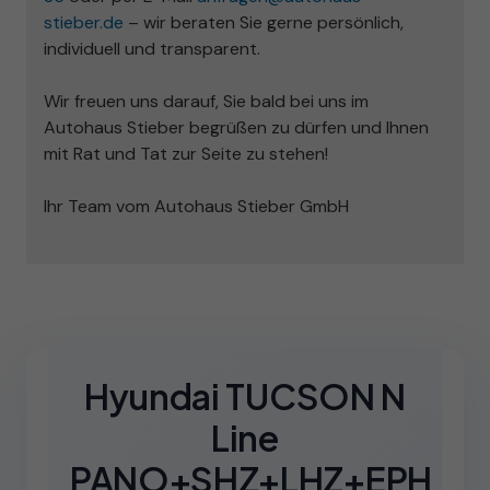
stieber.de
– wir beraten Sie gerne persönlich,
individuell und transparent.
Wir freuen uns darauf,
Sie bald bei uns im
Autohaus Stieber begrüßen zu dürfen
und Ihnen
mit Rat und Tat zur Seite zu stehen!
Ihr Team
vom Autohaus
Stieber GmbH
Hyundai TUCSON N
Line
PANO+SHZ+LHZ+EPH