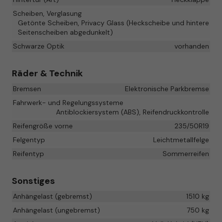
Scheiben, Verglasung
Getönte Scheiben, Privacy Glass (Heckscheibe und hintere
Seitenscheiben abgedunkelt)
Schwarze Optik
vorhanden
Räder & Technik
Bremsen
Elektronische Parkbremse
Fahrwerk- und Regelungssysteme
Antiblockiersystem (ABS), Reifendruckkontrolle
Reifengröße vorne
235/50R19
Felgentyp
Leichtmetallfelge
Reifentyp
Sommerreifen
Sonstiges
Anhängelast (gebremst)
1510 kg
Anhängelast (ungebremst)
750 kg