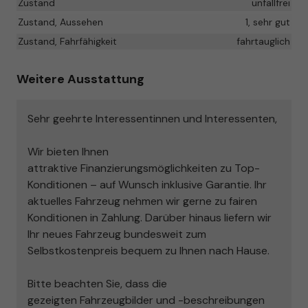
Zustand
unfallfrei
Zustand, Aussehen
1, sehr gut
Zustand, Fahrfähigkeit
fahrtauglich
Weitere Ausstattung
Sehr geehrte Interessentinnen und Interessenten,
Wir bieten Ihnen
attraktive
Finanzierungsmöglichkeiten zu Top-
Konditionen
– auf Wunsch inklusive Garantie. Ihr
aktuelles Fahrzeug nehmen wir gern
e
zu fairen
Konditionen in Zahlung
. Darüber hinaus
liefern wir
Ihr neues Fahrzeug bundesweit zum
Selbstkostenpreis
bequem zu Ihnen nach Hause.
Bitte beachten Sie, dass die
gezeigten
Fahrzeugbilder und -beschreibungen