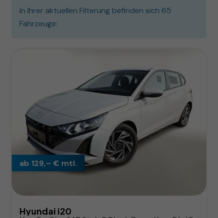
In Ihrer aktuellen Filterung befinden sich
65
Fahrzeuge:
ab 129,– € mtl.
Hyundai i20