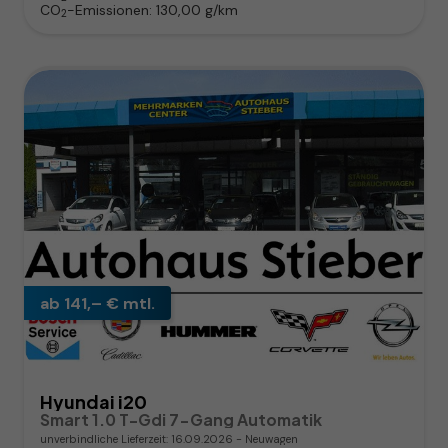
CO
-Emissionen:
130,00 g/km
2
ab 141,– € mtl.
Hyundai i20
Smart 1.0 T-Gdi 7-Gang Automatik
unverbindliche Lieferzeit:
16.09.2026
Neuwagen