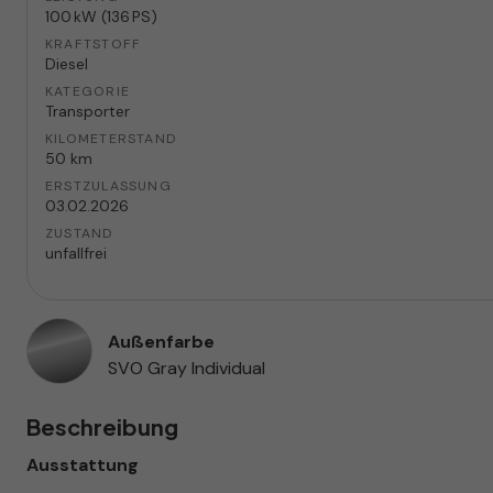
100 kW (136 PS)
KRAFTSTOFF
Diesel
KATEGORIE
Transporter
KILOMETERSTAND
50 km
ERSTZULASSUNG
03.02.2026
ZUSTAND
unfallfrei
Außenfarbe
SVO Gray Individual
Beschreibung
Ausstattung