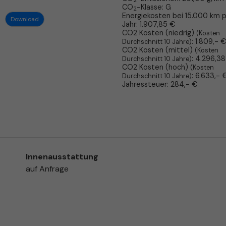
2
CO
-Klasse:
G
2
Energiekosten bei 15.000 km 
Download
Jahr:
1.907,85 €
CO2 Kosten (niedrig)
(Kosten
:
1.809,- €
Durchschnitt 10 Jahre)
CO2 Kosten (mittel)
(Kosten
:
4.296,38
Durchschnitt 10 Jahre)
CO2 Kosten (hoch)
(Kosten
:
6.633,- 
Durchschnitt 10 Jahre)
Jahressteuer:
284,- €
Innenausstattung
auf Anfrage