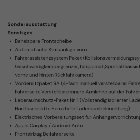
Sonderausstattung
Sonstiges
Beheizbare Frontscheibe
Automatische Klimaanlage vorn
Fahrerassistenzsystem Paket (Kollisionsvermeidungssys
Geschwindigkeitsbegrenzer,Tempomat,Spurhalteassiste
vorne und hinten,Rückfahrkamera)
Vordersitzpaket 8A (4-fach manuell verstellbarer Fahre
Fahrerseite,Verstellbare innere Armlehne auf der Fahrer
Laderaumschutz-Paket Nr. 1 (Vollständig isolierter La
Hartfaserplatte,Extra helle Laderaumbeleuchtung)
Elektrisches Vorbereitungsset für Anhängervorrichtun
Apple Carplay / Android Auto
Frontairbag Beifahrerseite