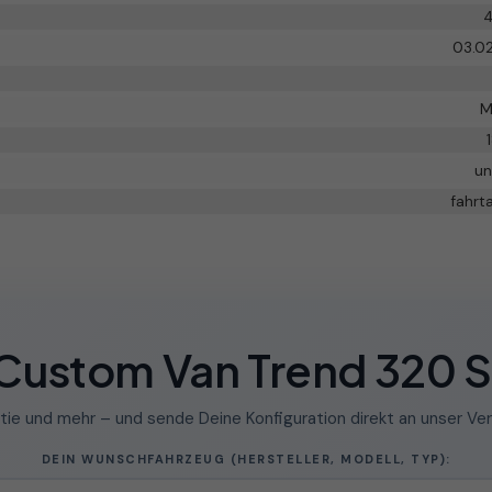
4
03.0
M
un
fahrt
t Custom Van Trend 320 
tie und mehr – und sende Deine Konfiguration direkt an unser Ver
DEIN WUNSCHFAHRZEUG (HERSTELLER, MODELL, TYP):