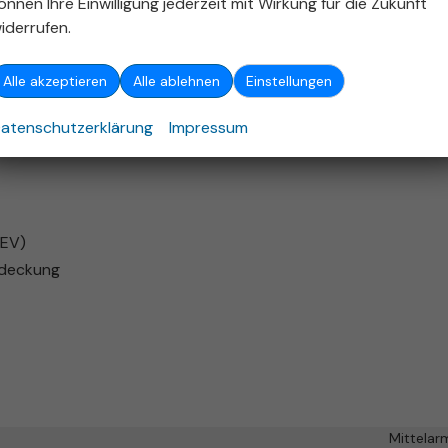
önnen Ihre Einwilligung jederzeit mit Wirkung für die Zukunft
er den Sitzen)
iderrufen.
Alle akzeptieren
Alle ablehnen
Einstellungen
atenschutzerklärung
Impressum
BEV)
abdeckung
Mittelar