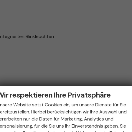
integrierten Blinkleuchten
Wir respektieren Ihre Privatsphäre
nsere Website setzt Cookies ein, um unsere Dienste für Sie
ereitzustellen. Hierbei berücksichtigen wir Ihre Auswahl und
erarbeiten nur die Daten für Marketing, Analytics und
nuell einstellbar,Lendenwirbelstütze auf der
ersonalisierung, für die Sie uns Ihr Einverständnis geben. Sie
eöffnung)