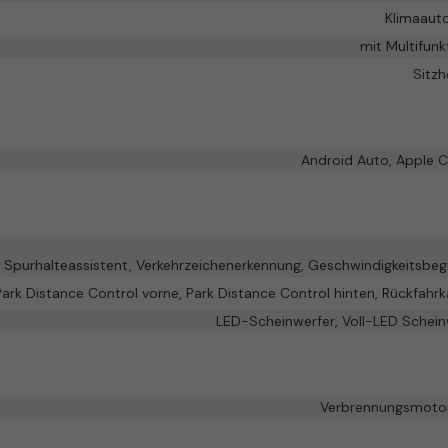
Klimaaut
mit Multifunk
Sitzh
Android Auto, Apple C
Spurhalteassistent, Verkehrzeichenerkennung, Geschwindigkeitsbeg
Park Distance Control vorne, Park Distance Control hinten, Rückfahr
LED-Scheinwerfer, Voll-LED Schein
Verbrennungsmotor