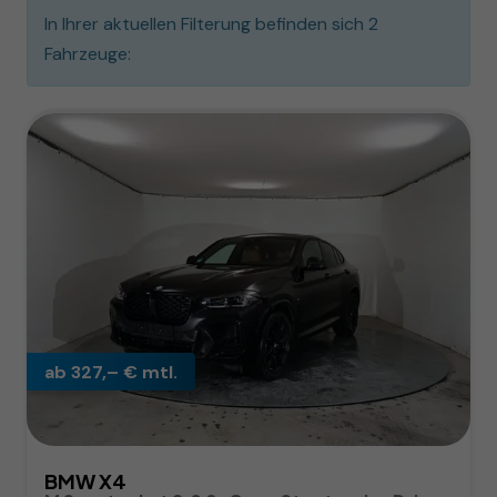
In Ihrer aktuellen Filterung befinden sich
2
Fahrzeuge:
ab 327,– € mtl.
BMW X4