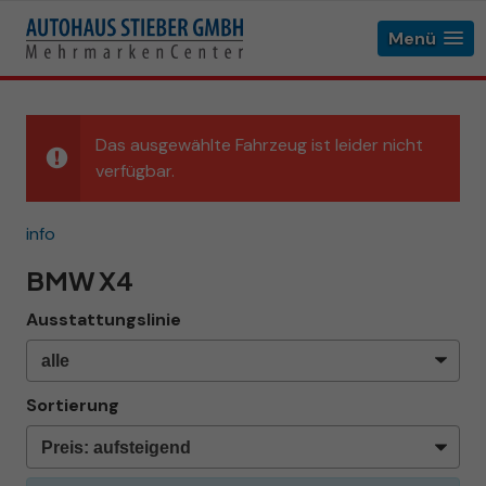
Menü
Das ausgewählte Fahrzeug ist leider nicht
verfügbar.
info
BMW X4
Ausstattungslinie
Sortierung