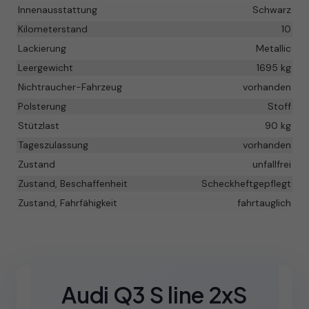
Innenausstattung
Schwarz
Kilometerstand
10
Lackierung
Metallic
Leergewicht
1695 kg
Nichtraucher-Fahrzeug
vorhanden
Polsterung
Stoff
Stützlast
90 kg
Tageszulassung
vorhanden
Zustand
unfallfrei
Zustand, Beschaffenheit
Scheckheftgepflegt
Zustand, Fahrfähigkeit
fahrtauglich
Audi Q3 S line 2xS