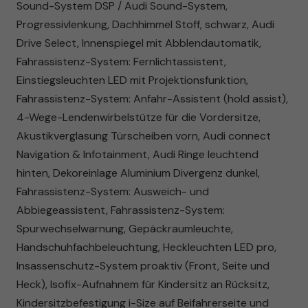
Sound-System DSP / Audi Sound-System,
Progressivlenkung, Dachhimmel Stoff, schwarz, Audi
Drive Select, Innenspiegel mit Abblendautomatik,
Fahrassistenz-System: Fernlichtassistent,
Einstiegsleuchten LED mit Projektionsfunktion,
Fahrassistenz-System: Anfahr-Assistent (hold assist),
4-Wege-Lendenwirbelstütze für die Vordersitze,
Akustikverglasung Türscheiben vorn, Audi connect
Navigation & Infotainment, Audi Ringe leuchtend
hinten, Dekoreinlage Aluminium Divergenz dunkel,
Fahrassistenz-System: Ausweich- und
Abbiegeassistent, Fahrassistenz-System:
Spurwechselwarnung, Gepäckraumleuchte,
Handschuhfachbeleuchtung, Heckleuchten LED pro,
Insassenschutz-System proaktiv (Front, Seite und
Heck), Isofix-Aufnahnem für Kindersitz an Rücksitz,
Kindersitzbefestigung i-Size auf Beifahrerseite und