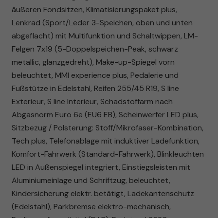
äußeren Fondsitzen, Klimatisierungspaket plus,
Lenkrad (Sport/Leder 3-Speichen, oben und unten
abgeflacht) mit Multifunktion und Schaltwippen, LM-
Felgen 7x19 (5-Doppelspeichen-Peak, schwarz
metallic, glanzgedreht), Make-up-Spiegel vorn
beleuchtet, MMI experience plus, Pedalerie und
Fußstütze in Edelstahl, Reifen 255/45 R19, S line
Exterieur, S line Interieur, Schadstoffarm nach
Abgasnorm Euro 6e (EU6 EB), Scheinwerfer LED plus,
Sitzbezug / Polsterung: Stoff/Mikrofaser-Kombination,
Tech plus, Telefonablage mit induktiver Ladefunktion,
Komfort-Fahrwerk (Standard-Fahrwerk), Blinkleuchten
LED in Außenspiegel integriert, Einstiegsleisten mit
Aluminiumeinlage und Schriftzug, beleuchtet,
Kindersicherung elektr. betätigt, Ladekantenschutz
(Edelstahl), Parkbremse elektro-mechanisch,