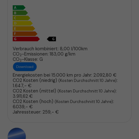
Verbrauch kombiniert:
8,00 l/100km
CO
-Emissionen:
183,00 g/km
2
CO
-Klasse:
G
2
Download
Energiekosten bei 15.000 km pro Jahr:
2.092,80 €
CO2 Kosten (niedrig)
:
(Kosten Durchschnitt 10 Jahre)
1.647,- €
CO2 Kosten (mittel)
:
(Kosten Durchschnitt 10 Jahre)
3.911,62 €
CO2 Kosten (hoch)
:
(Kosten Durchschnitt 10 Jahre)
6.039,- €
Jahressteuer:
259,- €