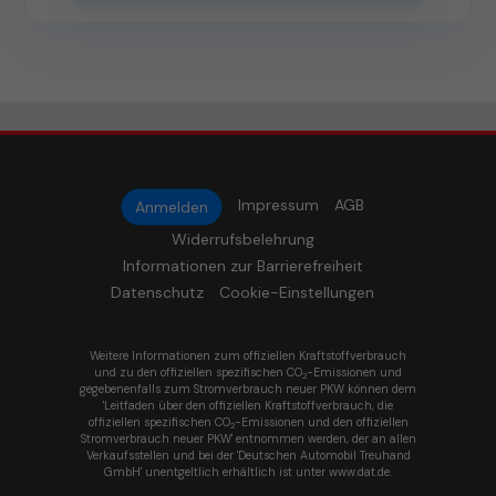
Impressum
AGB
Anmelden
Widerrufsbelehrung
Informationen zur Barrierefreiheit
Datenschutz
Cookie-Einstellungen
Weitere Informationen zum offiziellen Kraftstoffverbrauch
und zu den offiziellen spezifischen CO
-Emissionen und
2
gegebenenfalls zum Stromverbrauch neuer PKW können dem
'Leitfaden über den offiziellen Kraftstoffverbrauch, die
offiziellen spezifischen CO
-Emissionen und den offiziellen
2
Stromverbrauch neuer PKW' entnommen werden, der an allen
Verkaufsstellen und bei der 'Deutschen Automobil Treuhand
GmbH' unentgeltlich erhältlich ist unter www.dat.de.