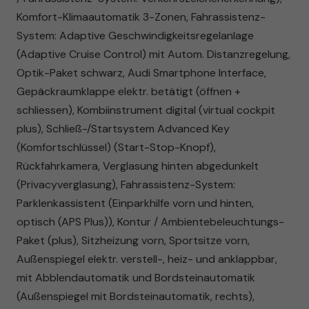
Komfort-Klimaautomatik 3-Zonen, Fahrassistenz-
System: Adaptive Geschwindigkeitsregelanlage
(Adaptive Cruise Control) mit Autom. Distanzregelung,
Optik-Paket schwarz, Audi Smartphone Interface,
Gepäckraumklappe elektr. betätigt (öffnen +
schliessen), Kombiinstrument digital (virtual cockpit
plus), Schließ-/Startsystem Advanced Key
(Komfortschlüssel) (Start-Stop-Knopf),
Rückfahrkamera, Verglasung hinten abgedunkelt
(Privacyverglasung), Fahrassistenz-System:
Parklenkassistent (Einparkhilfe vorn und hinten,
optisch (APS Plus)), Kontur / Ambientebeleuchtungs-
Paket (plus), Sitzheizung vorn, Sportsitze vorn,
Außenspiegel elektr. verstell-, heiz- und anklappbar,
mit Abblendautomatik und Bordsteinautomatik
(Außenspiegel mit Bordsteinautomatik, rechts),