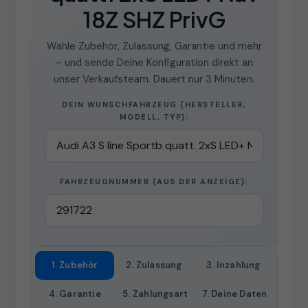
18Z SHZ PrivG
Wähle Zubehör, Zulassung, Garantie und mehr
– und sende Deine Konfiguration direkt an
unser Verkaufsteam. Dauert nur 3 Minuten.
DEIN WUNSCHFAHRZEUG (HERSTELLER,
MODELL, TYP):
FAHRZEUGNUMMER (AUS DER ANZEIGE):
1. Zubehör
2. Zulassung
3. Inzahlung
4. Garantie
5. Zahlungsart
7. Deine Daten