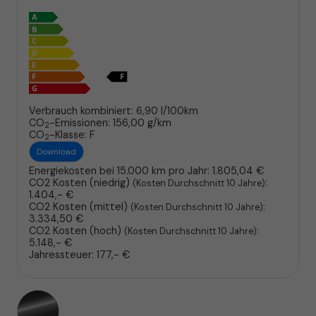
Verbrauch kombiniert:
6,90 l/100km
CO
-Emissionen:
156,00 g/km
2
CO
-Klasse:
F
2
Download
Energiekosten bei 15.000 km pro Jahr:
1.805,04 €
CO2 Kosten (niedrig)
:
(Kosten Durchschnitt 10 Jahre)
1.404,- €
CO2 Kosten (mittel)
:
(Kosten Durchschnitt 10 Jahre)
3.334,50 €
CO2 Kosten (hoch)
:
(Kosten Durchschnitt 10 Jahre)
5.148,- €
Jahressteuer:
177,- €