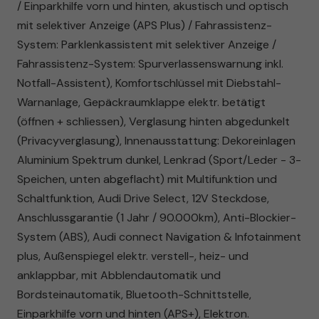
/ Einparkhilfe vorn und hinten, akustisch und optisch
mit selektiver Anzeige (APS Plus) / Fahrassistenz-
System: Parklenkassistent mit selektiver Anzeige /
Fahrassistenz-System: Spurverlassenswarnung inkl.
Notfall-Assistent), Komfortschlüssel mit Diebstahl-
Warnanlage, Gepäckraumklappe elektr. betätigt
(öffnen + schliessen), Verglasung hinten abgedunkelt
(Privacyverglasung), Innenausstattung: Dekoreinlagen
Aluminium Spektrum dunkel, Lenkrad (Sport/Leder - 3-
Speichen, unten abgeflacht) mit Multifunktion und
Schaltfunktion, Audi Drive Select, 12V Steckdose,
Anschlussgarantie (1 Jahr / 90.000km), Anti-Blockier-
System (ABS), Audi connect Navigation & Infotainment
plus, Außenspiegel elektr. verstell-, heiz- und
anklappbar, mit Abblendautomatik und
Bordsteinautomatik, Bluetooth-Schnittstelle,
Einparkhilfe vorn und hinten (APS+), Elektron.