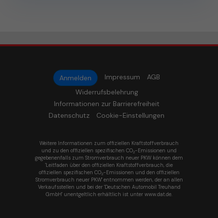
Impressum
AGB
Anmelden
Widerrufsbelehrung
Informationen zur Barrierefreiheit
Datenschutz
Cookie-Einstellungen
Weitere Informationen zum offiziellen Kraftstoffverbrauch
und zu den offiziellen spezifischen CO
-Emissionen und
2
gegebenenfalls zum Stromverbrauch neuer PKW können dem
'Leitfaden über den offiziellen Kraftstoffverbrauch, die
offiziellen spezifischen CO
-Emissionen und den offiziellen
2
Stromverbrauch neuer PKW' entnommen werden, der an allen
Verkaufsstellen und bei der 'Deutschen Automobil Treuhand
GmbH' unentgeltlich erhältlich ist unter www.dat.de.