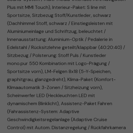
Plus mit MMI Touch), Interieur-Paket: S line mit
Sportsitze, Sitzbezug Stoff/Kunstleder, schwarz
(Dachhimmel Stoff, schwarz / Einstiegsleisten mit
Aluminiumeinlage und Schriftzug, beleuchtet /
Innenausstattung: Aluminium-Optik / Pedalerie in
Edelstahl / Rücksitzlehne geteilt/klappbar (40:20:40) /
Sitzbezug / Polsterung: Stoff Puls / Kunstleder
mono.pur 550 Kombination mit Logo-Prägung /
Sportsitze vorn), LM-Felgen 8x18 (5-Y-Speichen,
graphitgrau, glanzgedreht), Klima-Paket (Komfort-
Klimaautomatik 3-Zonen / Sitzheizung vorn),
Scheinwerfer LED (Heckleuchten LED mit
dynamischem Blinklicht), Assistenz-Paket Fahren
(Fahrassistenz-System: Adaptive
Geschwindigkeitsregelanlage (Adaptive Cruise
Control) mit Autom. Distanzregelung / Rückfahrkamera