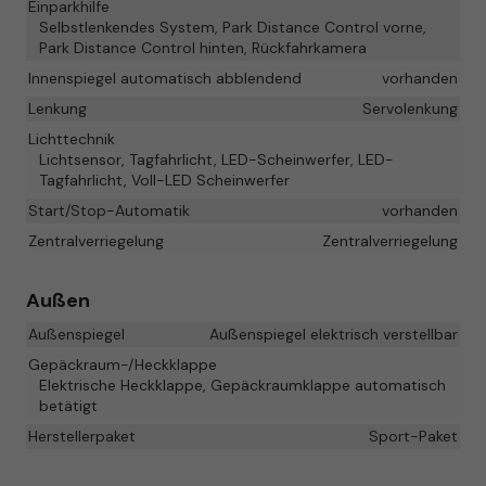
Einparkhilfe
Selbstlenkendes System, Park Distance Control vorne,
Park Distance Control hinten, Rückfahrkamera
Innenspiegel automatisch abblendend
vorhanden
Lenkung
Servolenkung
Lichttechnik
Lichtsensor, Tagfahrlicht, LED-Scheinwerfer, LED-
Tagfahrlicht, Voll-LED Scheinwerfer
Start/Stop-Automatik
vorhanden
Zentralverriegelung
Zentralverriegelung
Außen
Außenspiegel
Außenspiegel elektrisch verstellbar
Gepäckraum-/Heckklappe
Elektrische Heckklappe, Gepäckraumklappe automatisch
betätigt
Herstellerpaket
Sport-Paket