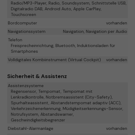
Radio/MP3-Player, Radio, Soundsystem, Schnittstelle USB,
Digitalradio DAB, Android Auto, Apple CarPlay,
Touchscreen
Bordcomputer
vorhanden
Navigationssystem
Navigation, Navigation per Audio
Telefon
Freisprecheinrichtung, Bluetooth, Induktionsladen für
Smartphones
Volldigitales Kombiinstrument (Virtual Cockpit)
vorhanden
Sicherheit & Assistenz
Assistenzsysteme
Regensensor, Tempomat, Tempomat mit
Lenkradkontrolle, Notbremsassistent (City-Safety),
Spurhalteassistent, Abstandstempomat adaptiv (ACC),
Verkehrzeichenerkennung, Müdigkeitserkennungs-Sensor,
Notrufsystem, Abstandswarner,
Geschwindigkeitsbegrenzer
Diebstahl-Alarmanlage
vorhanden