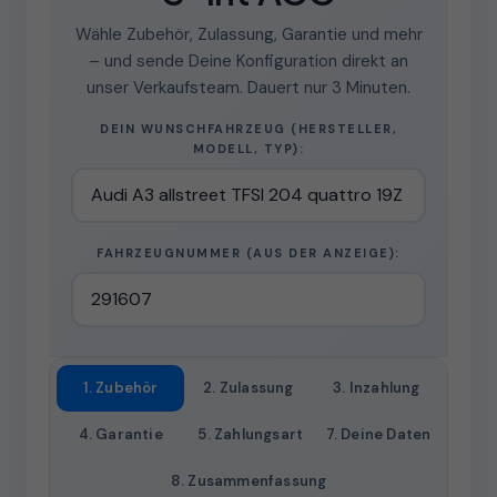
Wähle Zubehör, Zulassung, Garantie und mehr
– und sende Deine Konfiguration direkt an
unser Verkaufsteam. Dauert nur 3 Minuten.
DEIN WUNSCHFAHRZEUG (HERSTELLER,
MODELL, TYP):
FAHRZEUGNUMMER (AUS DER ANZEIGE):
1. Zubehör
2. Zulassung
3. Inzahlung
4. Garantie
5. Zahlungsart
7. Deine Daten
8. Zusammenfassung