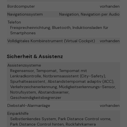
Bordcomputer
vorhanden
Navigationssystem
Navigation, Navigation per Audio
Telefon
Freisprecheinrichtung, Bluetooth, Induktionsladen für
Smartphones
Volldigitales Kombiinstrument (Virtual Cockpit)
vorhanden
Sicherheit & Assistenz
Assistenzsysteme
Regensensor, Tempomat, Tempomat mit
Lenkradkontrolle, Notbremsassistent (City-Safety),
Spurhalteassistent, Abstandstempomat adaptiv (ACC),
Verkehrzeichenerkennung, Müdigkeitserkennungs-Sensor,
Notrufsystem, Abstandswarner,
Geschwindigkeitsbegrenzer
Diebstahl-Alarmanlage
vorhanden
Einparkhilfe
Selbstlenkendes System, Park Distance Control vorne,
Park Distance Control hinten, Rückfahrkamera