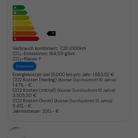
Verbrauch kombiniert:
7,20 l/100km
CO
-Emissionen:
164,00 g/km
2
CO
-Klasse:
F
2
Download
Energiekosten bei 15.000 km pro Jahr:
1.883,52 €
CO2 Kosten (niedrig)
:
(Kosten Durchschnitt 10 Jahre)
1.476,- €
CO2 Kosten (mittel)
:
(Kosten Durchschnitt 10 Jahre)
3.505,50 €
CO2 Kosten (hoch)
:
(Kosten Durchschnitt 10 Jahre)
5.412,- €
Jahressteuer:
200,- €