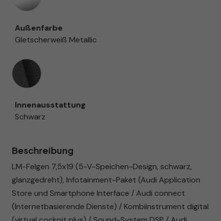
Außenfarbe
Gletscherweiß Metallic
Innenausstattung
Innenausstattung
Schwarz
Beschreibung
LM-Felgen 7,5x19 (5-V-Speichen-Design, schwarz,
glanzgedreht), Infotainment-Paket (Audi Application
Store und Smartphone Interface / Audi connect
(Internetbasierende Dienste) / Kombiinstrument digital
(virtual cockpit plus) / Sound-System DSP / Audi