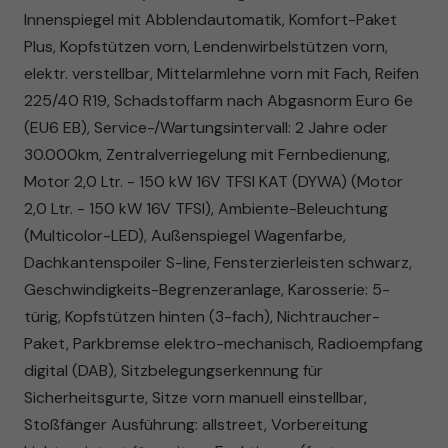
Innenspiegel mit Abblendautomatik, Komfort-Paket
Plus, Kopfstützen vorn, Lendenwirbelstützen vorn,
elektr. verstellbar, Mittelarmlehne vorn mit Fach, Reifen
225/40 R19, Schadstoffarm nach Abgasnorm Euro 6e
(EU6 EB), Service-/Wartungsintervall: 2 Jahre oder
30.000km, Zentralverriegelung mit Fernbedienung,
Motor 2,0 Ltr. - 150 kW 16V TFSI KAT (DYWA) (Motor
2,0 Ltr. - 150 kW 16V TFSI), Ambiente-Beleuchtung
(Multicolor-LED), Außenspiegel Wagenfarbe,
Dachkantenspoiler S-line, Fensterzierleisten schwarz,
Geschwindigkeits-Begrenzeranlage, Karosserie: 5-
türig, Kopfstützen hinten (3-fach), Nichtraucher-
Paket, Parkbremse elektro-mechanisch, Radioempfang
digital (DAB), Sitzbelegungserkennung für
Sicherheitsgurte, Sitze vorn manuell einstellbar,
Stoßfänger Ausführung: allstreet, Vorbereitung