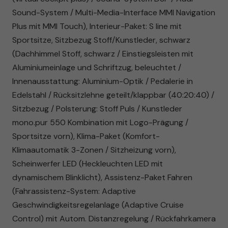
Sound-System / Multi-Media-Interface MMI Navigation
Plus mit MMI Touch), Interieur-Paket: S line mit
Sportsitze, Sitzbezug Stoff/Kunstleder, schwarz
(Dachhimmel Stoff, schwarz / Einstiegsleisten mit
Aluminiumeinlage und Schriftzug, beleuchtet /
Innenausstattung: Aluminium-Optik / Pedalerie in
Edelstahl / Rücksitzlehne geteilt/klappbar (40:20:40) /
Sitzbezug / Polsterung: Stoff Puls / Kunstleder
mono.pur 550 Kombination mit Logo-Prägung /
Sportsitze vorn), Klima-Paket (Komfort-
Klimaautomatik 3-Zonen / Sitzheizung vorn),
Scheinwerfer LED (Heckleuchten LED mit
dynamischem Blinklicht), Assistenz-Paket Fahren
(Fahrassistenz-System: Adaptive
Geschwindigkeitsregelanlage (Adaptive Cruise
Control) mit Autom. Distanzregelung / Rückfahrkamera