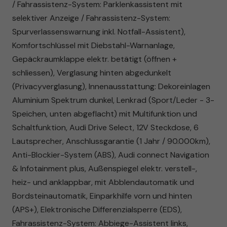
/ Fahrassistenz-System: Parklenkassistent mit
selektiver Anzeige / Fahrassistenz-System:
Spurverlassenswarnung inkl. Notfall-Assistent),
Komfortschlüssel mit Diebstahl-Warnanlage,
Gepäckraumklappe elektr. betätigt (öffnen +
schliessen), Verglasung hinten abgedunkelt
(Privacyverglasung), Innenausstattung: Dekoreinlagen
Aluminium Spektrum dunkel, Lenkrad (Sport/Leder - 3-
Speichen, unten abgeflacht) mit Multifunktion und
Schaltfunktion, Audi Drive Select, 12V Steckdose, 6
Lautsprecher, Anschlussgarantie (1 Jahr / 90.000km),
Anti-Blockier-System (ABS), Audi connect Navigation
& Infotainment plus, Außenspiegel elektr. verstell-,
heiz- und anklappbar, mit Abblendautomatik und
Bordsteinautomatik, Einparkhilfe vorn und hinten
(APS+), Elektronische Differenzialsperre (EDS),
Fahrassistenz-System: Abbiege-Assistent links,