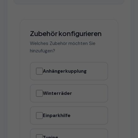
Zubehör konfigurieren
Welches Zubehör möchten Sie
hinzufügen?
Anhängerkupplung
Winterräder
Einparkhilfe
Tuning