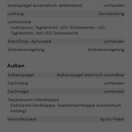
Innenspiegel automatisch abblendend
vorhanden
Lenkung
Servolenkung
Lichttechnik
Lichtsensor, Tagfahrlicht, LED-Scheinwerfer, LED-
Tagfahrlicht, Voll-LED Scheinwerfer
Start/Stop-Automatik
vorhanden
Zentralverriegelung
Zentralverriegelung
Außen
Außenspiegel
Außenspiegel elektrisch verstellbar
Dachreling
vorhanden
Dachträger
vorhanden
Gepäckraum-/Heckklappe
Elektrische Heckklappe, Gepäckraumklappe automatisch
betätigt
Herstellerpaket
Sport-Paket