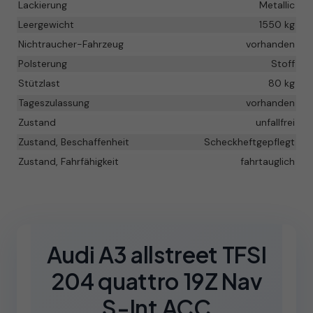
Lackierung
Metallic
Leergewicht
1550 kg
Nichtraucher-Fahrzeug
vorhanden
Polsterung
Stoff
Stützlast
80 kg
Tageszulassung
vorhanden
Zustand
unfallfrei
Zustand, Beschaffenheit
Scheckheftgepflegt
Zustand, Fahrfähigkeit
fahrtauglich
Audi A3 allstreet TFSI
204 quattro 19Z Nav
S-Int ACC