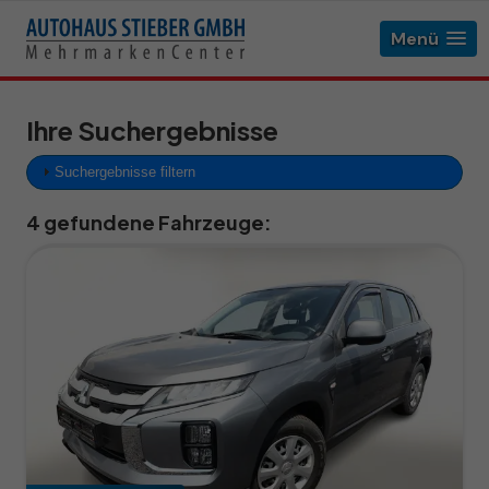
Menü
Ihre Suchergebnisse
Suchergebnisse filtern
4 gefundene Fahrzeuge: