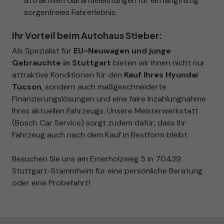
attraktiven Garantieleistungen für ein langfristig
sorgenfreies Fahrerlebnis.
Ihr Vorteil beim Autohaus Stieber:
Als Spezialist für
EU-Neuwagen und junge
Gebrauchte in Stuttgart
bieten wir Ihnen nicht nur
attraktive Konditionen für den
Kauf Ihres Hyundai
Tucson
, sondern auch maßgeschneiderte
Finanzierungslösungen und eine faire Inzahlungnahme
Ihres aktuellen Fahrzeugs. Unsere Meisterwerkstatt
(Bosch Car Service) sorgt zudem dafür, dass Ihr
Fahrzeug auch nach dem Kauf in Bestform bleibt.
Besuchen Sie uns am Emerholzweg 5 in 70439
Stuttgart-Stammheim für eine persönliche Beratung
oder eine Probefahrt!