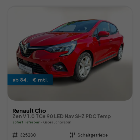
ab 84,– € mtl.
Renault Clio
Zen V 1.0 TCe 90 LED Nav SHZ PDC Temp
sofort lieferbar
Gebrauchtwagen
Fahrzeugnr.
325280
Getriebe
Schaltgetriebe