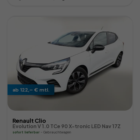
ab 122,– € mtl.
Renault Clio
Evolution V 1.0 TCe 90 X-tronic LED Nav 17Z
sofort lieferbar
Gebrauchtwagen