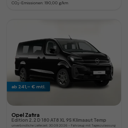
CO
-Emissionen:
190,00 g/km
2
ab 241,– € mtl.
Opel Zafira
Edition 2.2 D 180 AT8 XL 9S Klimaaut Temp
unverbindliche Lieferzeit:
30.09.2026
Fahrzeug mit Tageszulassung