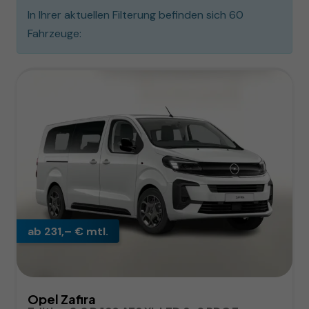
In Ihrer aktuellen Filterung befinden sich
60
Fahrzeuge:
ab 231,– € mtl.
Opel Zafira