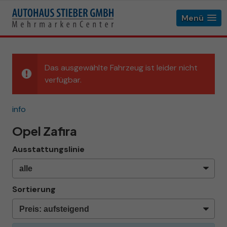
Menü
Das ausgewählte Fahrzeug ist leider nicht
verfügbar.
info
Opel Zafira
Ausstattungslinie
Sortierung