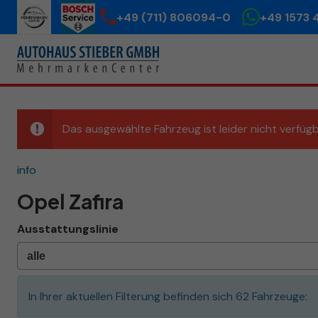
+49 (711) 806094-0
+49 1573 
Das ausgewählte Fahrzeug ist leider nicht verfügb
info
Opel Zafira
Ausstattungslinie
In Ihrer aktuellen Filterung befinden sich
62
Fahrzeuge: