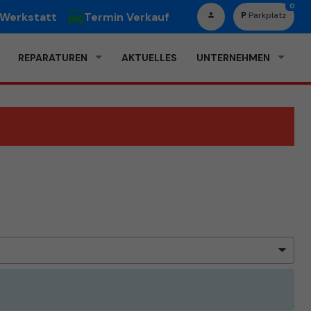
0
 Werkstatt
Termin Verkauf
Parkplatz
REPARATUREN
AKTUELLES
UNTERNEHMEN