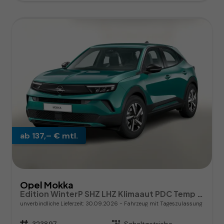
ab 137,– € mtl.
Opel Mokka
Edition WinterP SHZ LHZ Klimaaut PDC Temp CarPlay
unverbindliche Lieferzeit:
30.09.2026
Fahrzeug mit Tageszulassung
Fahrzeugnr.
323897
Getriebe
Schaltgetriebe