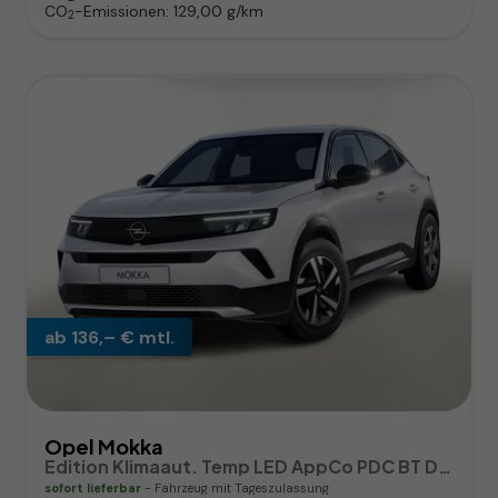
CO
-Emissionen:
129,00 g/km
2
ab 136,– € mtl.
Opel Mokka
Edition Klimaaut. Temp LED AppCo PDC BT DAB MFL
sofort lieferbar
Fahrzeug mit Tageszulassung