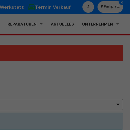
0
 Werkstatt
Termin Verkauf
Parkplatz
REPARATUREN
AKTUELLES
UNTERNEHMEN