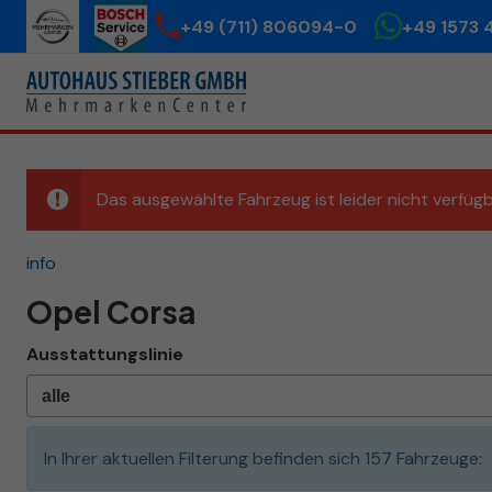
+49 (711) 806094-0
+49 1573 
Das ausgewählte Fahrzeug ist leider nicht verfügb
info
Opel Corsa
Ausstattungslinie
In Ihrer aktuellen Filterung befinden sich
157
Fahrzeuge: