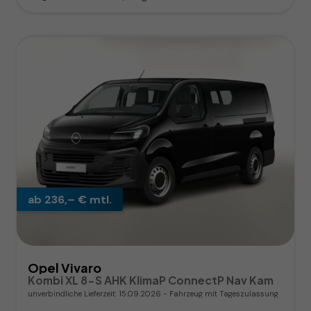
ab 236,– € mtl.
Opel Vivaro
Kombi XL 8-S AHK KlimaP ConnectP Nav Kam
unverbindliche Lieferzeit:
15.09.2026
Fahrzeug mit Tageszulassung