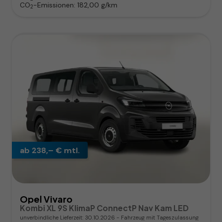
CO
-Emissionen:
182,00 g/km
2
ab 238,– € mtl.
Opel Vivaro
Kombi XL 9S KlimaP ConnectP Nav Kam LED
unverbindliche Lieferzeit:
30.10.2026
Fahrzeug mit Tageszulassung