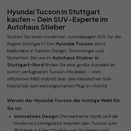
Hyundai Tucson in Stuttgart
kaufen – Dein SUV-Experte im
Autohaus Stieber
Suchen Sie einen modernen, zuverlässigen SUV für die
Region Stuttgart? Der
Hyundai Tucson
setzt
Maßstäbe in Sachen Design, Technologie und
Sicherheit. Bei uns im
Autohaus Stieber in
Stuttgart-Nord
finden Sie eine große Auswahl an
sofort verfügbaren Tucson-Modellen – vom
effizienten Mild-Hybrid über den klassischen Voll-
Hybrid bis zum leistungsstarken Plug-in-Hybrid.
Warum der Hyundai Tucson die richtige Wahl für
Sie ist:
Innovatives Design:
Die markante Optik und die
moderne Lichtsignatur machen den Tucson zum
Blickfang auf den Straßen von Stuttgart und