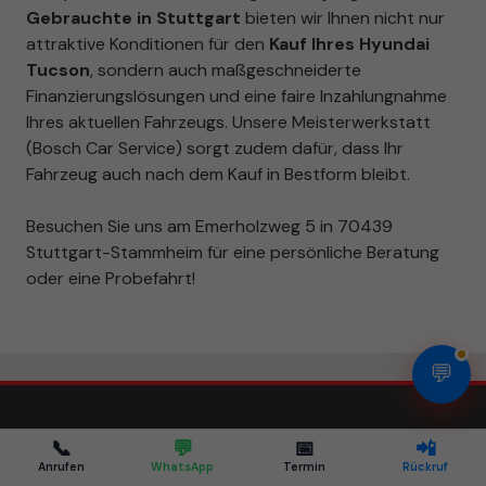
Gebrauchte in Stuttgart
bieten wir Ihnen nicht nur
attraktive Konditionen für den
Kauf Ihres Hyundai
Tucson
, sondern auch maßgeschneiderte
Finanzierungslösungen und eine faire Inzahlungnahme
Ihres aktuellen Fahrzeugs. Unsere Meisterwerkstatt
(Bosch Car Service) sorgt zudem dafür, dass Ihr
Fahrzeug auch nach dem Kauf in Bestform bleibt.
Besuchen Sie uns am Emerholzweg 5 in 70439
Stuttgart-Stammheim für eine persönliche Beratung
oder eine Probefahrt!
💬
📞
💬
📅
📲
Impressum
AGB
Anmelden
Anrufen
WhatsApp
Termin
Rückruf