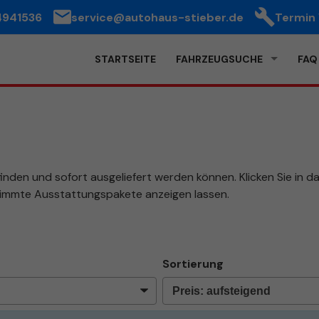
4941536
service@autohaus-stieber.de
Termin
STARTSEITE
FAHRZEUGSUCHE
FAQ
finden und sofort ausgeliefert werden können. Klicken Sie in 
stimmte Ausstattungspakete anzeigen lassen.
Sortierung