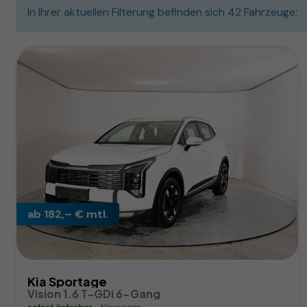
In Ihrer aktuellen Filterung befinden sich
42
Fahrzeuge:
ab 182,– € mtl.
Kia Sportage
Vision 1.6 T-GDi 6-Gang