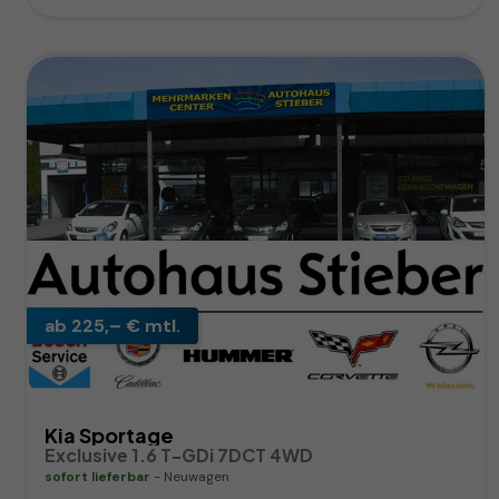
ab 225,– € mtl.
Kia Sportage
Exclusive 1.6 T-GDi 7DCT 4WD
sofort lieferbar
Neuwagen