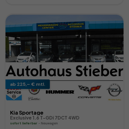
ab 225,– € mtl.
Kia Sportage
Exclusive 1.6 T-GDi 7DCT 4WD
sofort lieferbar
Neuwagen