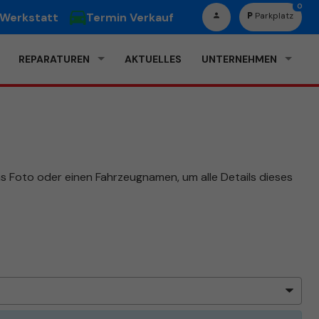
0
 Werkstatt
Termin Verkauf
Parkplatz
REPARATUREN
AKTUELLES
UNTERNEHMEN
das Foto oder einen Fahrzeugnamen, um alle Details dieses