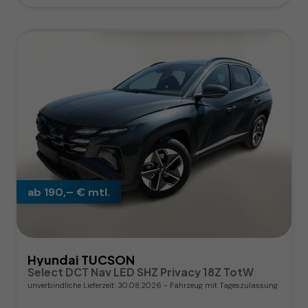
ab 190,– € mtl.
Hyundai TUCSON
Select DCT Nav LED SHZ Privacy 18Z TotW
unverbindliche Lieferzeit:
30.08.2026
Fahrzeug mit Tageszulassung