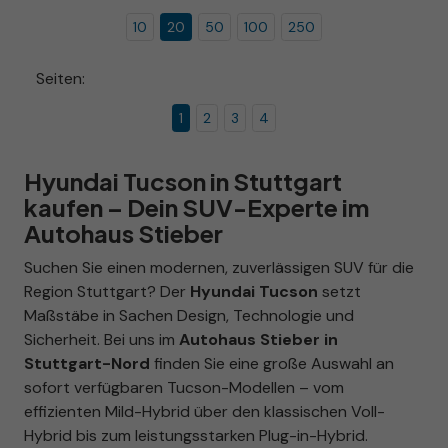
10
20
50
100
250
Seiten:
1
2
3
4
Hyundai Tucson in Stuttgart
kaufen – Dein SUV-Experte im
Autohaus Stieber
Suchen Sie einen modernen, zuverlässigen SUV für die
Region Stuttgart? Der
Hyundai Tucson
setzt
Maßstäbe in Sachen Design, Technologie und
Sicherheit. Bei uns im
Autohaus Stieber in
Stuttgart-Nord
finden Sie eine große Auswahl an
sofort verfügbaren Tucson-Modellen – vom
effizienten Mild-Hybrid über den klassischen Voll-
Hybrid bis zum leistungsstarken Plug-in-Hybrid.