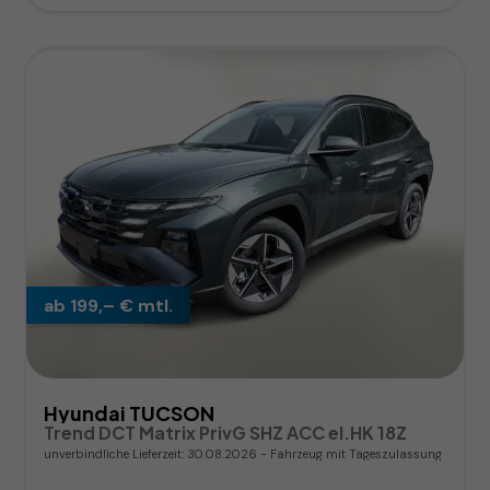
ab 199,– € mtl.
Hyundai TUCSON
Trend DCT Matrix PrivG SHZ ACC el.HK 18Z
unverbindliche Lieferzeit:
30.08.2026
Fahrzeug mit Tageszulassung