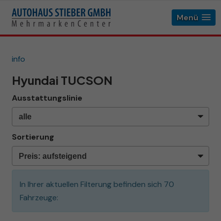
Menü
info
Hyundai TUCSON
Ausstattungslinie
Sortierung
In Ihrer aktuellen Filterung befinden sich
70
Fahrzeuge: