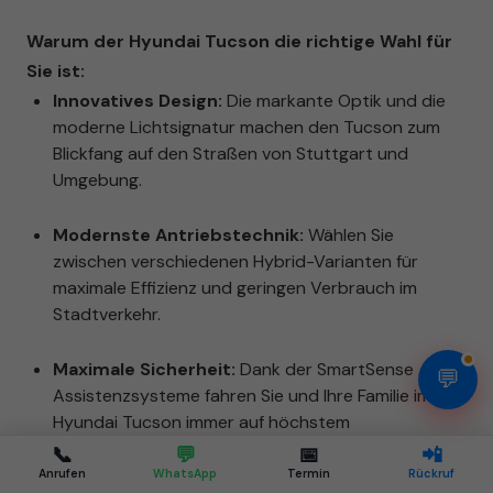
Warum der Hyundai Tucson die richtige Wahl für
Sie ist:
Innovatives Design:
Die markante Optik und die
moderne Lichtsignatur machen den Tucson zum
Blickfang auf den Straßen von Stuttgart und
Umgebung.
Modernste Antriebstechnik:
Wählen Sie
zwischen verschiedenen Hybrid-Varianten für
maximale Effizienz und geringen Verbrauch im
Stadtverkehr.
Maximale Sicherheit:
Dank der SmartSense
💬
Assistenzsysteme fahren Sie und Ihre Familie im
Hyundai Tucson immer auf höchstem
Sicherheitsniveau.
📞
💬
📅
📲
Anrufen
WhatsApp
Termin
Rückruf