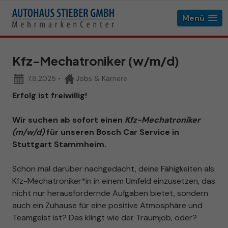
Menü
Kfz-Mechatroniker (w/m/d)
7.8.2025
•
Jobs & Karriere
Erfolg ist freiwillig!
Wir suchen ab sofort einen
Kfz-Mechatroniker
(m/w/d)
für unseren Bosch Car Service in
Stuttgart Stammheim.
Schon mal darüber nachgedacht, deine Fähigkeiten als
Kfz-Mechatroniker*in in einem Umfeld einzusetzen, das
nicht nur herausfordernde Aufgaben bietet, sondern
auch ein Zuhause für eine positive Atmosphäre und
Teamgeist ist? Das klingt wie der Traumjob, oder?